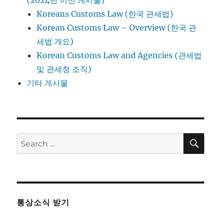
(2024년 이전 게시물)
Koreans Customs Law (한국 관세법)
Korean Customs Law – Overview (한국 관
세법 개요)
Korean Customs Law and Agencies (관세법
및 관세청 조직)
기타 게시물
SE
Search
for:
통상소식 받기