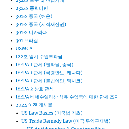
232조 로봇 및 산업기계
232조 풍력터빈
301조 중국 (해운)
301조 중국 (지적재산권)
301조 니카라과
301 브라질
USMCA
122조 임시 수입부과금
IEEPA 1 관세 (펜타닐, 중국)
IEEPA 1 관세 (국경안보, 캐나다)
IEEPA 1 관세 (불법이민, 멕시코)
IEEPA 2 상호 관세
IEEPA 베네수엘라산 석유 수입국에 대한 관세 조치
2024 이전 게시물
US Law Basics (미국법 기초)
US Trade Remedy Law (미국 무역구제법)