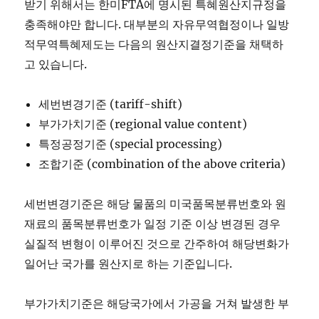
받기 위해서는 한미FTA에 명시된 특혜원산지규정을
충족해야만 합니다. 대부분의 자유무역협정이나 일방
적무역특혜제도는 다음의 원산지결정기준을 채택하
고 있습니다.
세번변경기준 (tariff-shift)
부가가치기준 (regional value content)
특정공정기준 (special processing)
조합기준 (combination of the above criteria)
세번변경기준은 해당 물품의 미국품목분류번호와 원
재료의 품목분류번호가 일정 기준 이상 변경된 경우
실질적 변형이 이루어진 것으로 간주하여 해당변화가
일어난 국가를 원산지로 하는 기준입니다.
부가가치기준은 해당국가에서 가공을 거쳐 발생한 부