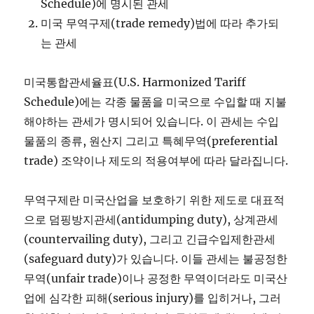
Schedule)에 명시된 관세
미국 무역구제(trade remedy)법에 따라 추가되
는 관세
미국통합관세율표(U.S. Harmonized Tariff
Schedule)에는 각종 물품을 미국으로 수입할 때 지불
해야하는 관세가 명시되어 있습니다. 이 관세는 수입
물품의 종류, 원산지 그리고 특혜무역(preferential
trade) 조약이나 제도의 적용여부에 따라 달라집니다.
무역구제란 미국산업을 보호하기 위한 제도로 대표적
으로 덤핑방지관세(antidumping duty), 상계관세
(countervailing duty), 그리고 긴급수입제한관세
(safeguard duty)가 있습니다. 이들 관세는 불공정한
무역(unfair trade)이나 공정한 무역이더라도 미국산
업에 심각한 피해(serious injury)를 입히거나, 그러