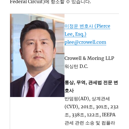
Federal Circuit)에 항소할 수 있습니다.
이정운 변호사 (Pierce
Lee, Esq.)
plee@crowell.com
Crowell & Moring LLP
워싱턴 D.C.
통상, 무역, 관세법 전문 변
호사
반덤핑(AD), 상계관세
(CVD), 201조, 301조, 232
조, 338조, 122조, IEEPA
관세 관련 소송 및 컴플라