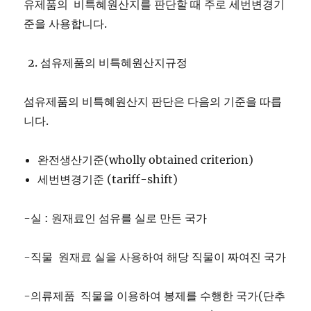
유제품의 비특혜원산지를 판단할 때 주로 세번변경기
준을 사용합니다.
섬유제품의 비특혜원산지규정
섬유제품의 비특혜원산지 판단은 다음의 기준을 따릅
니다.
완전생산기준(wholly obtained criterion)
세번변경기준 (tariff-shift)
-실 : 원재료인 섬유를 실로 만든 국가
-직물 원재료 실을 사용하여 해당 직물이 짜여진 국가
-의류제품 직물을 이용하여 봉제를 수행한 국가(단추