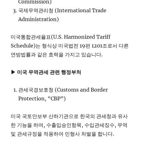
Commission)
국제무역관리청 (International Trade
Administration)
미국통합관세율표(U.S. Harmonized Tariff
Schedule)는 형식상 미국법전 19편 1201조로서 다른
연방법률과 같은 효력을 가지고 있습니다.
▶ 미국 무역관세 관련 행정부처
관세국경보호청 (Customs and Border
Protection, “CBP”)
미국 국토안보부 산하기관으로 한국의 관세청과 유사
한 기능을 하며, 수출입승인항목, 수입관세징수, 무역
및 관세규정을 적용하여 민형사 처벌을 합니다.