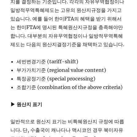
지를 결정하는 기준입니다. 각각의 자유무역협정이나
일방적무역특혜제도는 고유의 원산지규정을 가지고
있습니다. 예를 들어 한미FTA의 혜택을 받기 위해서
는 한미FTA에 명시된 특혜원산지규정을 충족해야만
합니다. 대부분의 자유무역협정이나 일방적무역특혜
제도는 다음의 원산지결정기준을 채택하고 있습니다.
세번변경기준 (tariff-shift)
부가가치기준 (regional value content)
특정공정기준 (special processing)
조합기준 (combination of the above criteria)
▶ 원산지 표기
일반적으로 원산지 표기는 비특혜원산지 규정에 따릅
니다. 단, 수출국이 캐나다나 맥시코인 경우 북미자유