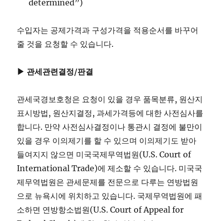
determined”)
수입자는 공제가격과 구성가격을 적용순서를 바꾸어
줄 것을 요청할 수 있습니다.
▶ 관세관련결정/판결
관세국경보호청은 요청이 있을 경우 품목분류, 원산지
표시방법, 원산지결정, 과세가격등에 대한 사전심사를
합니다. 만약 사전심사결정이나 통관시 결정에 불만이
있을 경우 이의제기를 할 수 있으며 이의제기도 받아
들여지지 않으면 미국국제무역법원(U.S. Court of
International Trade)에 제소할 수 있습니다. 미국국
제무역법원은 관세문제를 전문으로 다루는 연방법원
으로 뉴욕시에 위치하고 있습니다. 국제무역법원에 패
소하면 연방항소법원(U.S. Court of Appeal for