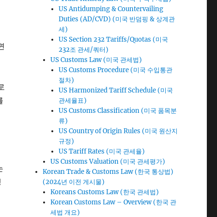
US Antidumping & Countervailing
Duties (AD/CVD) (미국 반덤핑 & 상계관
세)
US Section 232 Tariffs/Quotas (미국
면
232조 관세/쿼터)
US Customs Law (미국 관세법)
US Customs Procedure (미국 수입통관
절차)
로
US Harmonized Tariff Schedule (미국
를
관세율표)
US Customs Classification (미국 품목분
류)
US Country of Origin Rules (미국 원산지
규정)
US Tariff Rates (미국 관세율)
US Customs Valuation (미국 관세평가)
는
Korean Trade & Customs Law (한국 통상법)
생
(2024년 이전 게시물)
Koreans Customs Law (한국 관세법)
Korean Customs Law – Overview (한국 관
세법 개요)