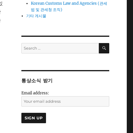
있
Korean Customs Law and Agencies (관세
법 및 관세청 조직)
안
기타 게시물
출
SEARCH
Search
for:
통상소식 받기
Email address: