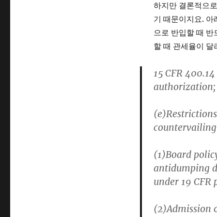
하지만 결론적으로 
기 때문이지요. 아
으로 반입할 때 반드시
할 때 관세율이 달
15 CFR 400.14 
authorization; 
(e)Restriction
countervailing
(1)Board polic
antidumping du
under 19 CFR p
(2)Admission o