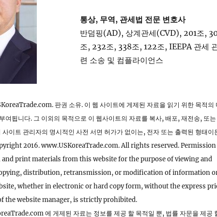
통상, 무역, 관세법 전문 변호사
반덤핑(AD), 상계관세(CVD), 201조, 30
조, 232조, 338조, 122조, IEEPA 관세 
련 소송 및 컴플라이언스
USKoreaTrade.com. 판권 소유. 이 웹 사이트에 게제된 자료을 읽기 위한 목적의
부여됩니다. 그 이외의 목적으로 이 웹사이트의 자료를 복사, 배포, 재전송, 또는
 웹 사이트 관리자의 명시적인 사전 서면 허가가 없이는, 전자 또는 출력된 형태이
ht 2016. www.USKoreaTrade.com. All rights reserved. Permission 
and print materials from this website for the purpose of viewing and
opying, distribution, retransmission, or modification of information o
bsite, whether in electronic or hard copy form, without the express pri
f the website manager, is strictly prohibited.
oreaTrade.com 에 게제된 자료는 정보를 제공 할 목적일 뿐, 법률 자문을 제공 