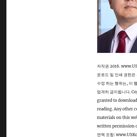
저작권 2016. www.
운로드 및 인쇄 권한은 
수정 하는 행위는, 이
엄격히 금지됩니다. Copyrig
granted to download 
reading. Any other c
materials on this we
written permission o
면책 조항: www.USK