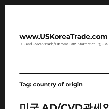
www.USKoreaTrade.com
U.S. and Korean Trade/Customs Law Information |
Tag:
country of origin
미국 AD/CVD관세와