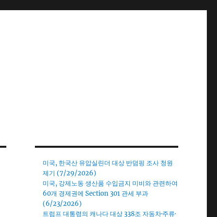
미국, 한국산 유압실린더 대상 반덤핑 조사 청원
제기 (7/29/2026)
미국, 강제노동 생산품 수입금지 미비와 관련하여
60개 경제권에 Section 301 관세 부과
(6/23/2026)
트럼프 대통령의 캐나다 대상 338조 자동차·주류·