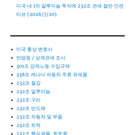
미국 내 1차 알루미늄 투자에 232조 관세 절반 인센
티브 (2026/7/20)
미국 통상 변호사
반덤핑 / 상계관세 조사
301조 강제노동 수입규제
338조 캐나다 자동차 주류 유제품
232조 철강
232조 알루미늄
232조 구리
232조 반도체
232조 자동차 및 부품
232조 트럭
232조 핵심광물, 희토류