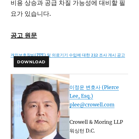
비용 상승과 공급 차질 가능성에 대비할 필
요가 있습니다.
공고 원문
개인보호장비(PPE) 및 의료기기 수입에 대한 232 조사 개시 공고
DOWNLOAD
이정운 변호사 (Pierce
Lee, Esq.)
plee@crowell.com
Crowell & Moring LLP
워싱턴 D.C.