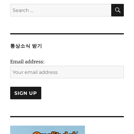
SE
Search
for:
통상소식 받기
Email address: