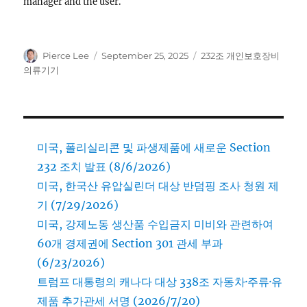
manager and the user.
Author
Posted
Categories
Pierce Lee
September 25, 2025
232조 개인보호장비
on
의류기기
미국, 폴리실리콘 및 파생제품에 새로운 Section
232 조치 발표 (8/6/2026)
미국, 한국산 유압실린더 대상 반덤핑 조사 청원 제
기 (7/29/2026)
미국, 강제노동 생산품 수입금지 미비와 관련하여
60개 경제권에 Section 301 관세 부과
(6/23/2026)
트럼프 대통령의 캐나다 대상 338조 자동차·주류·유
제품 추가관세 서명 (2026/7/20)