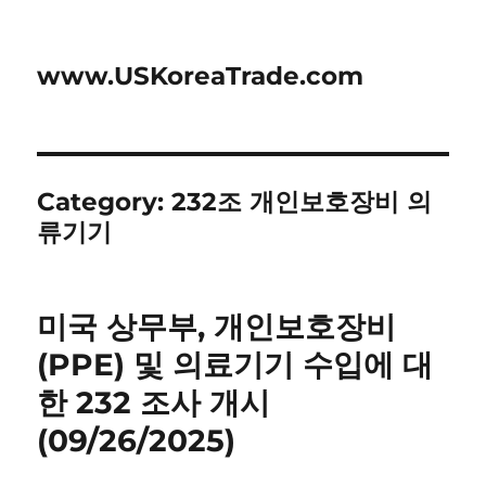
www.USKoreaTrade.com
Category:
232조 개인보호장비 의
류기기
미국 상무부, 개인보호장비
(PPE) 및 의료기기 수입에 대
한 232 조사 개시
(09/26/2025)