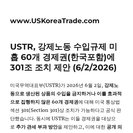
www.USKoreaTrade.com
USTR, 강제노동 수입규제 미
흡 60개 경제권(한국포함)에
301조 조치 제안 (6/2/2026)
미국무역대표부(USTR)가 2026년 6월 2일,
강제노
동으로
생산된
상품의
수입을
금지하거나
이를
효과적
으로
집행하지
않은 60
개
경제권
에 대해 미국 통상법
섹션 301(Section 301)상 조치가 가능하다고 공식 판
단했습니다. 동시에 USTR는 이들 경제권을 대상으
로
추가
관세
부과
방안
을 제안하고, 이에 대한
공개
의