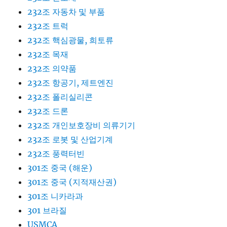
232조 자동차 및 부품
232조 트럭
232조 핵심광물, 희토류
232조 목재
232조 의약품
232조 항공기, 제트엔진
232조 폴리실리콘
232조 드론
232조 개인보호장비 의류기기
232조 로봇 및 산업기계
232조 풍력터빈
301조 중국 (해운)
301조 중국 (지적재산권)
301조 니카라과
301 브라질
USMCA