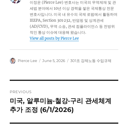
이정운 (Pierce Lee) 변호사는 미국의 무역제재 및 관
세법 분야에서 10년 이상 경력을 쌓은 국제통상 전문
변호사입니다. 미국 내 유수의 국제 로펌에서 활동하며
IEEPA, Section 301·232, 반덤핑 및 상계관세
(AD/CVD), 무역 소송, 관세 컴플라이언스 등 전방위
적인 통상 이슈에 대응해 왔습니다.
View all posts by Pierce Lee
Author
Posted
Categories
Pierce Lee
June 5, 2026
301조 강제노동 수입규제
on
Post
PREVIOUS
navigation
미국, 알루미늄·철강·구리 관세체계
Previous
post:
추가 조정 (6/1/2026)