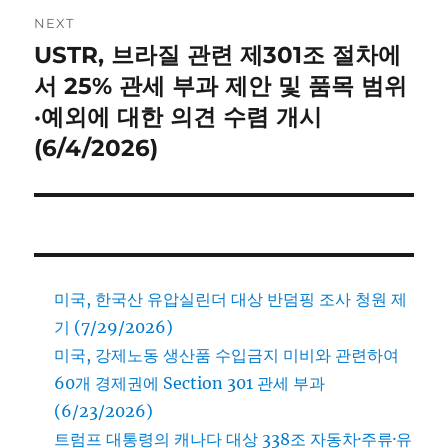
NEXT
USTR, 브라질 관련 제301조 절차에
Next
post:
서 25% 관세 부과 제안 및 품목 범위
·예외에 대한 의견 수렴 개시
(6/4/2026)
미국, 한국산 유압실린더 대상 반덤핑 조사 청원 제
기 (7/29/2026)
미국, 강제노동 생산품 수입금지 미비와 관련하여
60개 경제권에 Section 301 관세 부과
(6/23/2026)
트럼프 대통령의 캐나다 대상 338조 자동차·주류·유