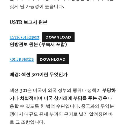
갖게 될 가능성이 높습니다.
USTR 보고서 원본
USTR 301 Report
DOWNLOAD
연방관보 원본 (부속서 포함)
301 FR Notice
DOWNLOAD
배경:
섹션 301
이란
무엇인가
섹션 301은 미국이 외국 정부의 행위나 정책이
부당하
거나
차별적이며
미국
상거래에
부담을
주는
경우
대
응할 수 있도록 한 법적 수단입니다. 중국과의 무역분
쟁에서 대규모 관세 부과의 근거로 널리 알려졌던 바
로 그 조항입니다.