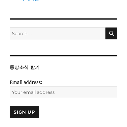
SE
Search
for:
통상소식 받기
Email address: