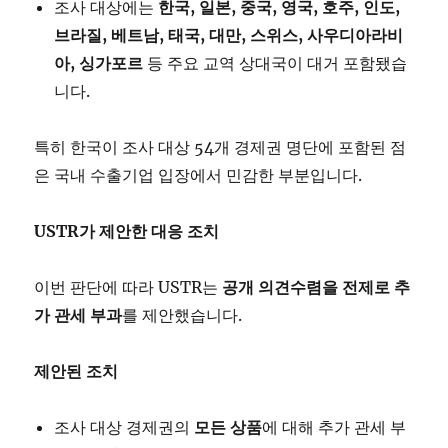
조사 대상에는
한국,
일본,
중국,
영국,
호주,
인도,
브라질,
베트남,
태국,
대만,
스위스,
사우디아라비
아,
싱가포르
등 주요 교역 상대국이 대거 포함됐습
니다.
특히 한국이 조사 대상 54개 경제권 명단에 포함된 점
은 국내 수출기업 입장에서 민감한 부분입니다.
USTR
가
제안한
대응
조치
이번 판단에 따라 USTR는
공개
의견수렴을
전제로
추
가
관세
부과
를 제안했습니다.
제안된
조치
조사 대상 경제권의
모든
상품
에 대해 추가 관세 부