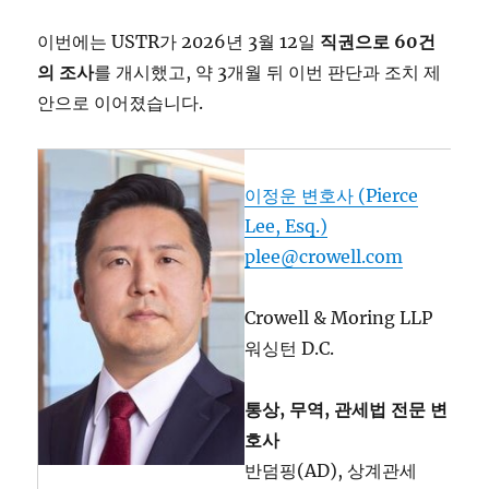
이번에는 USTR가 2026년 3월 12일
직권으로 60
건
의
조사
를 개시했고, 약 3개월 뒤 이번 판단과 조치 제
안으로 이어졌습니다.
이정운 변호사 (Pierce
Lee, Esq.)
plee@crowell.com
Crowell & Moring LLP
워싱턴 D.C.
통상, 무역, 관세법 전문 변
호사
반덤핑(AD), 상계관세