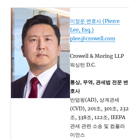
이정운 변호사 (Pierce
Lee, Esq.)
plee@crowell.com
Crowell & Moring LLP
워싱턴 D.C.
통상, 무역, 관세법 전문 변
호사
반덤핑(AD), 상계관세
(CVD), 201조, 301조, 232
조, 338조, 122조, IEEPA
관세 관련 소송 및 컴플라
이언스