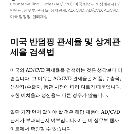
on
Tags
Countervailing Duties (AD/CVD) (미국 반덤핑 & 상계관세)
반덤핑
,
상무부
,
관세율
,
상계관세
,
AD
,
CVD
,
AD/CVD
,
ADCVD
,
미국 덤핑핑
,
연례재심
미국 반덤핑 관세율 및 상계관
세율 검색법
미국의 AD/CVD 관세율을 검색하는 것은 생각보다 어
렵습니다. 그 이유는 AC/CVD 관세율은 제품, 수출국,
생산자/수출자, 통관 시점에 따라 다르기 때문입니다.
또한 예치율과 정산율도 다른 경우가 많습니다.
일단 가장 먼저 알아야 할 것은 해당 제품에 AD/CVD
관세가 부과되는지 여부입니다. 이는 미 상무부 웹사
이트에서 확인할 수 있습니다.