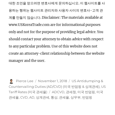
대한 조언을 얻으려면 변호사에게 문의하십시오. 이 웹사이트를 사
용하는 행위는 웹사이트 관리자와 사용자 사이의 변호사-고객 관
계를 만들지 않습니다. Disclaimer: The materials available at
www.USKoreaTrade.com are for informational purposes
only and not for the purpose of providing legal advice. You
should contact your attorney to obtain advice with respect
to any particular problem. Use of this website does not
create an attorney-client relationship between the website
manager and the user.
Author
Posted
Categories
Pierce Lee
November 1, 2018
US Antidumping &
on
Countervailing Duties (AD/CVD) (미국 반덤핑 & 상계관세)
,
US
Tags
Tariff Rates (미국 관세율)
ADCVD
,
관세청
,
미국 반덤핑
,
미국
관세율
,
CVD
,
AD
,
상계관세
,
통상
,
관세율
,
상무부
,
반덤핑