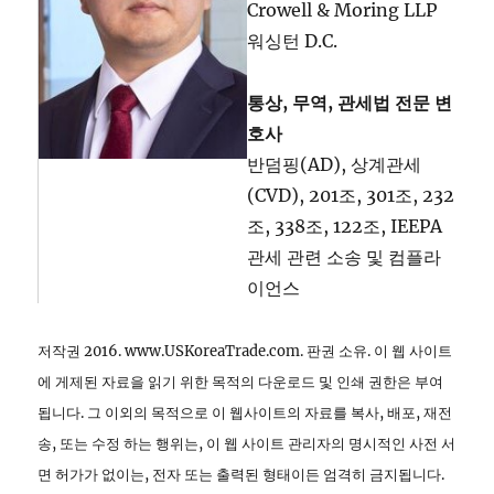
Crowell & Moring LLP
워싱턴 D.C.
통상, 무역, 관세법 전문 변
호사
반덤핑(AD), 상계관세
(CVD), 201조, 301조, 232
조, 338조, 122조, IEEPA
관세 관련 소송 및 컴플라
이언스
저작권 2016. www.USKoreaTrade.com. 판권 소유. 이 웹 사이트
에 게제된 자료을 읽기 위한 목적의 다운로드 및 인쇄 권한은 부여
됩니다. 그 이외의 목적으로 이 웹사이트의 자료를 복사, 배포, 재전
송, 또는 수정 하는 행위는, 이 웹 사이트 관리자의 명시적인 사전 서
면 허가가 없이는, 전자 또는 출력된 형태이든 엄격히 금지됩니다.