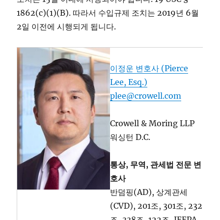
1862(c)(1)(B). 따라서 수입규제 조치는 2019년 6월
2일 이전에 시행되게 됩니다.
이정운 변호사 (Pierce
Lee, Esq.)
plee@crowell.com
Crowell & Moring LLP
워싱턴 D.C.
통상, 무역, 관세법 전문 변
호사
반덤핑(AD), 상계관세
(CVD), 201조, 301조, 232
조, 338조, 122조, IEEPA