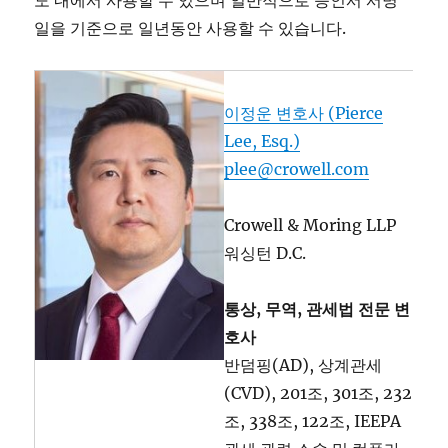
도 내에서 사용할 수 있으며 일반적으로 승인서 서명
일을 기준으로 일년동안 사용할 수 있습니다.
이정운 변호사 (Pierce
Lee, Esq.)
plee@crowell.com
Crowell & Moring LLP
워싱턴 D.C.
통상, 무역, 관세법 전문 변
호사
반덤핑(AD), 상계관세
(CVD), 201조, 301조, 232
조, 338조, 122조, IEEPA