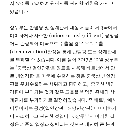
지 요소를 고려하여 원산지를 판단할 권한을 가지고
있습니다.
상무부는 반덤핑 및 상계관세 대상 제품이 제 3국에서
미미하거나 사소한 (minor or insignificant) 공정을
거쳐 완성되어 미국으로 수출될 경우 우회수출
(circumvention)판정을 통해 반덤핑 또는 상계관세
를 부과할 수 있습니다. 예를 들어 2017년 12월 상무부
는 ‘중국산 열연강판을 원료로 사용해 베트남에서 만
든 냉연강판’을 미국에 수출하는 것은 중국산 냉연강
판을 우회수출하는 행위라고 판단하고, 중국산 냉연
강판에 부과되는 것과 같은 고율을 반덤핑 관세와 상
계관세를 부과하기로 결정하였습니다. 즉 베트남에서
이루어지는 공정(열연강판 -> 냉연강판)이 미미하거
나 사소하다고 판단한 것입니다. 상무부의 이러한 결
정은 기존의 입장과 상반되는 것으로 대단히 큰 논란