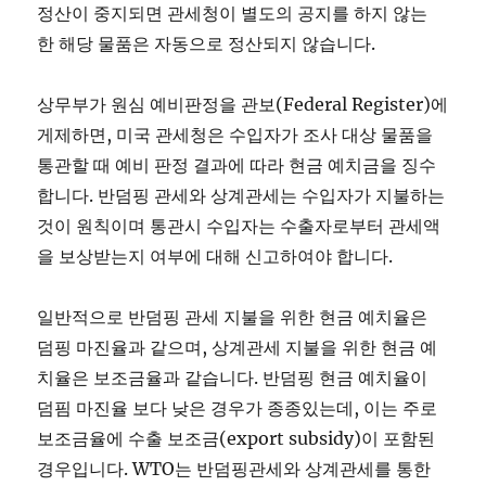
정산이 중지되면 관세청이 별도의 공지를 하지 않는
한 해당 물품은 자동으로 정산되지 않습니다.
상무부가 원심 예비판정을 관보(Federal Register)에
게제하면, 미국 관세청은 수입자가 조사 대상 물품을
통관할 때 예비 판정 결과에 따라 현금 예치금을 징수
합니다. 반덤핑 관세와 상계관세는 수입자가 지불하는
것이 원칙이며 통관시 수입자는 수출자로부터 관세액
을 보상받는지 여부에 대해 신고하여야 합니다.
일반적으로 반덤핑 관세 지불을 위한 현금 예치율은
덤핑 마진율과 같으며, 상계관세 지불을 위한 현금 예
치율은 보조금율과 같습니다. 반덤핑 현금 예치율이
덤핌 마진율 보다 낮은 경우가 종종있는데, 이는 주로
보조금율에 수출 보조금(export subsidy)이 포함된
경우입니다. WTO는 반덤핑관세와 상계관세를 통한