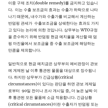
이중 구제 조치(double remedy)를 금지하고 있습니
다. 이는 수출 보조금의 효과는 수출가 하락으로 나타
나기 때문에, 내수가와 수출가를 비교해서 계산하는
반덤핑 관세가 수출보조금을 상쉐한다는 효과도 가지
고 있다는 논리에 의한 것입니다. 상무부는 WTO규정
을 준수하기 위해 반덤핑 현금 예치율을 계산할 때 덤
핑 마진율에서 보조금율 중 수출 보조금에 해당하는
만큼을 제외합니다.
일반적으로 현금 예치금은 상무부의 예비판정이 관보
에 게제된 날 이후 통관된 물품을 대상으로 징수됩니
다. 하지만 상무부가 긴급상황(critical
circumstances)이 있다는 판단을 하면 관보 게제일
로부터 90일 전이나 조사 개시일 중, 더 늦은 날짜 이
후 통관된 모든 물품에 소급 적용합니다. 긴급상황
(critical circumstances)이란 수출자가 반덤핑 또는