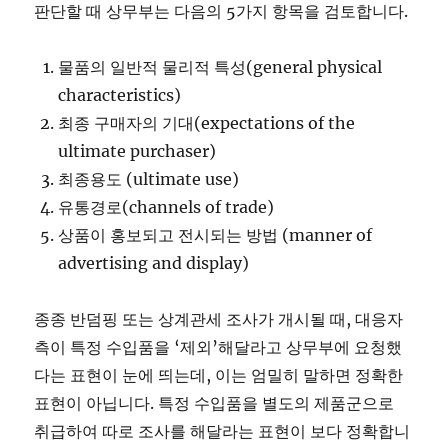
판단할 때 상무부는 다음의 5가지 항목을 검토합니다.
물품의 일반적 물리적 특성(general physical
characteristics)
최종 구매자의 기대(expectations of the
ultimate purchaser)
최종용도 (ultimate use)
유통경로(channels of trade)
상품이 홍보되고 전시되는 방법 (manner of
advertising and display)
종종 반덤핑 또는 상계관세 조사가 개시될 때, 대응자
측이 특정 수입품을 ‘제외’해달라고 상무부에 요청했
다는 표현이 눈에 띄는데, 이는 엄밀히 말하면 정확한
표현이 아닙니다. 특정 수입품을 별도의 제품군으로
취급하여 따로 조사를 해달라는 표현이 보다 정확합니