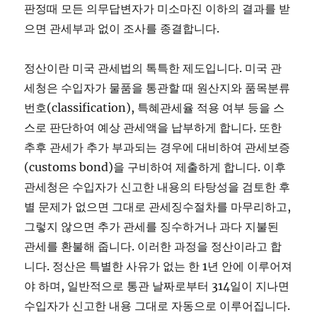
판정때 모든 의무답변자가 미소마진 이하의 결과를 받
으면 관세부과 없이 조사를 종결합니다.
정산이란 미국 관세법의 톡특한 제도입니다. 미국 관
세청은 수입자가 물품을 통관할 때 원산지와 품목분류
번호(classification), 특혜관세율 적용 여부 등을 스
스로 판단하여 예상 관세액을 납부하게 합니다. 또한
추후 관세가 추가 부과되는 경우에 대비하여 관세보증
(customs bond)을 구비하여 제출하게 합니다. 이후
관세청은 수입자가 신고한 내용의 타탕성을 검토한 후
별 문제가 없으면 그대로 관세징수절차를 마무리하고,
그렇지 않으면 추가 관세를 징수하거나 과다 지불된
관세를 환불해 줍니다. 이러한 과정을 정산이라고 합
니다. 정산은 특별한 사유가 없는 한 1년 안에 이루어져
야 하며, 일반적으로 통관 날짜로부터 314일이 지나면
수입자가 신고한 내용 그대로 자동으로 이루어집니다.