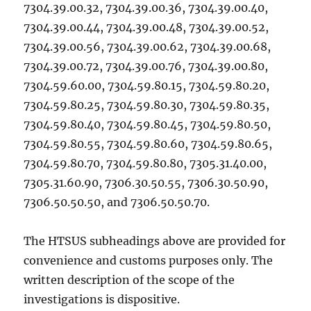
7304.39.00.32, 7304.39.00.36, 7304.39.00.40,
7304.39.00.44, 7304.39.00.48, 7304.39.00.52,
7304.39.00.56, 7304.39.00.62, 7304.39.00.68,
7304.39.00.72, 7304.39.00.76, 7304.39.00.80,
7304.59.60.00, 7304.59.80.15, 7304.59.80.20,
7304.59.80.25, 7304.59.80.30, 7304.59.80.35,
7304.59.80.40, 7304.59.80.45, 7304.59.80.50,
7304.59.80.55, 7304.59.80.60, 7304.59.80.65,
7304.59.80.70, 7304.59.80.80, 7305.31.40.00,
7305.31.60.90, 7306.30.50.55, 7306.30.50.90,
7306.50.50.50, and 7306.50.50.70.
The HTSUS subheadings above are provided for
convenience and customs purposes only. The
written description of the scope of the
investigations is dispositive.