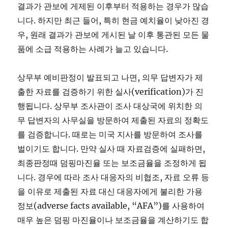
결과가 관보에 게제된 이후부터 적용하는 경우가 많습
니다. 하지만 최근 들어, 특히 현금 예치율이 낮아진 경
우, 원래 결과가 관보에 게시된 날 이후 통관된 모든 물
품에 소급 적용하는 사례가 늘고 있습니다.
상무부 예비판정이 발표되고 나면, 의무 답변자가 제
출한 자료를 검증하기 위한 실사(verification)가 진
행됩니다. 상무부 조사관이 조사 대상국에 위치한 의
무 답변자의 사무실을 방문하여 제출된 자료의 정확도
를 검증합니다. 때로는 미국 지사를 방문하여 조사를
벌이기도 합니다. 만약 실사 때 자료검증에 실패하면,
최종판정때 덤핑마진율 또는 보조금율을 조정하게 됩
니다. 경우에 따라 조사 대응자의 비협조, 자료 오류 등
을 이유로 제출된 자료 대신 대응자에게 불리한 가용
정보(adverse facts available, “AFA”)를 사용하여
매우 높은 덤핑 마진율이나 보조금율을 계산하기도 합