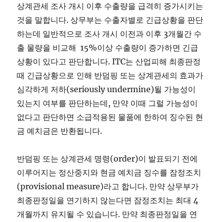
상계관세 조사 개시 이후 수출량을 급격히 증가시키는
것을 말합니다. 상무부는 수출자별로 긴급상황을 판단
하는데 일반적으로 조사 개시 이전과 이후 3개월간 수
출 물량을 비교해 15%이상 수출량이 증가하면 긴급
상황이 있다고 판단합니다. ITC는 산업피해 최종판정
때 긴급상황으로 인해 반덤핑 또는 상계관세의 효과가
심각하게 저하(seriously undermine)될 가능성이
있는지 여부를 판단하는데, 만약 이때 그럴 가능성이
없다고 판단하면 소급적용된 물품에 한하여 징수된 현
금 예치금은 반환됩니다.
반덤핑 또는 상계관세 명령(order)이 발표되기 전에
이루어지는 정산중지와 현금 예치금 징수를 잠정조치
(provisional measure)라고 합니다. 만약 상무부가
최종판정일을 연기하지 않는다면 잠정조치는 최대 4
개월까지 유지될 수 있습니다. 만약 최종판정일을 연