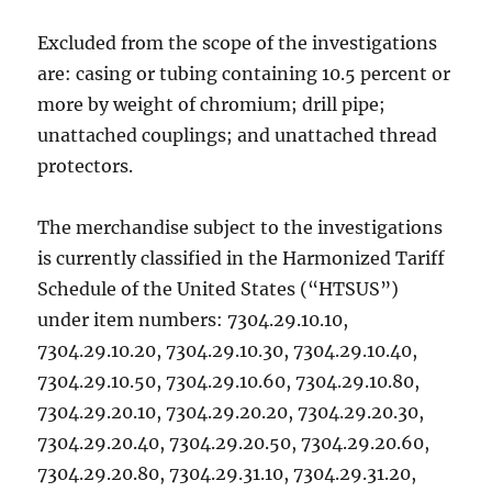
Excluded from the scope of the investigations
are: casing or tubing containing 10.5 percent or
more by weight of chromium; drill pipe;
unattached couplings; and unattached thread
protectors.
The merchandise subject to the investigations
is currently classified in the Harmonized Tariff
Schedule of the United States (“HTSUS”)
under item numbers: 7304.29.10.10,
7304.29.10.20, 7304.29.10.30, 7304.29.10.40,
7304.29.10.50, 7304.29.10.60, 7304.29.10.80,
7304.29.20.10, 7304.29.20.20, 7304.29.20.30,
7304.29.20.40, 7304.29.20.50, 7304.29.20.60,
7304.29.20.80, 7304.29.31.10, 7304.29.31.20,