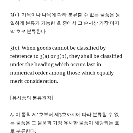
3(c). 가목이나 나목에 따라 분류할 수 없는 물품은 동
일하게 분류가 가능한 호 중에서 그 순서상 가장 마지
막 호로 분류한다
3(c). When goods cannot be classified by
reference to 3(a) or 3(b), they shall be classified
under the heading which occurs last in
numerical order among those which equally
merit consideration.
[유사품의 분류원칙]
4. 이 통칙 제1호부터 제3호까지에 따라 분류할 수 없
는 물품은 그 물품과 가장 유사한 물품이 해당되는 호
로 분류한다.