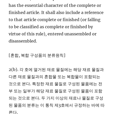
has the essential character of the complete or
finished article. It shall also include a reference
to that article complete or finished (or falling
to be classified as complete or finished by
virtue of this rule), entered unassembled or
disassembled.
[혼합, 복합 구성품의 분류원칙]
2(b). 각 호에 열거된 재료 물질에는 해당 재료 물질과
다른 재료 물질과의 혼합물 또는 복합물이 포함되는
것으로 본다. 특정한 재료 물질로 구성된 물품에는 전
부 또는 일부가 해당 재료 물질로 구성된 물품이 포함
되는 것으로 본다. 두 가지 이상의 재료나 물질로 구성
된 물품의 분류는 이 통칙 제3호에서 규정하는 바에 따
른다.