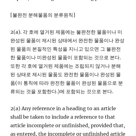
[불완전 분해물품의 분류원칙]
2(a). 각 호에 열거된 제품에는 불완전한 물품이나 미
완성된 물품이 제시된 상태에서 완전한 물품이나 완성
된 물품의 본질적인 특성을 지니고 있으면 그 불완전
한 물품이나 미완성된 물품이 포함되는 것으로 본다.
또한 각 호에 열거된 제품에는 조립되지 않거나 분해
된 상태로 제시된 물품도 완전한 물품이나 완성된 물
품(이 통칙에 따라 완전한 물품이 완성된 물품으로 분
류되는 것을 포함한다.)에 포함되는 것으로 본다.
2(a) Any reference in a heading to an article
shall be taken to include a reference to that
article incomplete or unfinished, provided that,
as entered, the incomplete or unfinished article