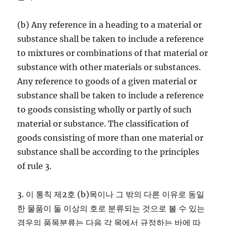
(b) Any reference in a heading to a material or
substance shall be taken to include a reference
to mixtures or combinations of that material or
substance with other materials or substances.
Any reference to goods of a given material or
substance shall be taken to include a reference
to goods consisting wholly or partly of such
material or substance. The classification of
goods consisting of more than one material or
substance shall be according to the principles
of rule 3.
3. 이 통칙 제2호 (b)목이나 그 밖의 다른 이유로 동일
한 물품이 둘 이상의 호로 분류되는 것으로 볼 수 있는
경우의 품목분류는 다음 각 목에서 규정하는 바에 따