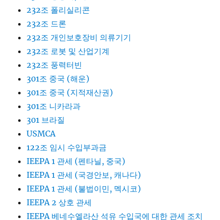
232조 폴리실리콘
232조 드론
232조 개인보호장비 의류기기
232조 로봇 및 산업기계
232조 풍력터빈
301조 중국 (해운)
301조 중국 (지적재산권)
301조 니카라과
301 브라질
USMCA
122조 임시 수입부과금
IEEPA 1 관세 (펜타닐, 중국)
IEEPA 1 관세 (국경안보, 캐나다)
IEEPA 1 관세 (불법이민, 멕시코)
IEEPA 2 상호 관세
IEEPA 베네수엘라산 석유 수입국에 대한 관세 조치