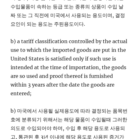
수입물품이 속하는 등급 또는 종류의 상품이 수입 날
짜 또는 그 직전에 미국에서 사용되는 용도이며, 결정
요인이 되는 용도는 주된용도이다.
b) a tariff classification controlled by the actual
use to which the imported goods are put in the
United States is satisfied only if such use is
intended at the time of importation, the goods
are so used and proof thereof is furnished
within 3 years after the date the goods are
entered;
b) 마국에서 사용될 실제용도에 따라 결정되는 품목번
호에 분류되기 위해서는 해당 물품이 수입될때 그러한
의도로 수입되어야 하며, 수입 후 해당 용도로 사용되
고, 통관된 후 3년 이내에 해당 용도로 사용된 증거가