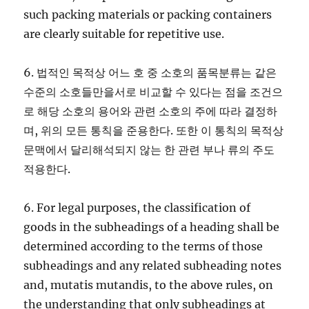
such packing materials or packing containers
are clearly suitable for repetitive use.
6. 법적인 목적상 어느 호 중 소호의 품목분류는 같은
수준의 소호들만을서로 비교할 수 있다는 점을 조건으
로 해당 소호의 용어와 관련 소호의 주에 따라 결정하
며, 위의 모든 통칙을 준용한다. 또한 이 통칙의 목적상
문맥에서 달리해석되지 않는 한 관련 부나 류의 주도
적용한다.
6. For legal purposes, the classification of
goods in the subheadings of a heading shall be
determined according to the terms of those
subheadings and any related subheading notes
and, mutatis mutandis, to the above rules, on
the understanding that only subheadings at