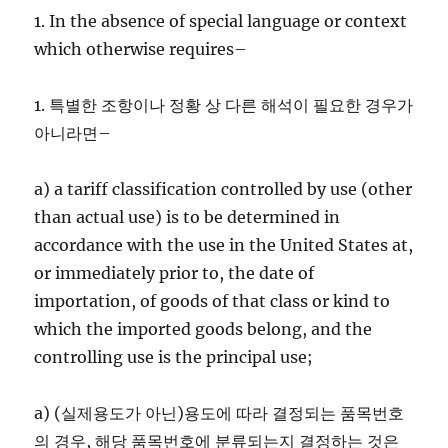
1. In the absence of special language or context
which otherwise requires–
1. 특별한 조항이나 정황 상 다른 해석이 필요한 경우가
아니라면–
a) a tariff classification controlled by use (other
than actual use) is to be determined in
accordance with the use in the United States at,
or immediately prior to, the date of
importation, of goods of that class or kind to
which the imported goods belong, and the
controlling use is the principal use;
a) (실제용도가 아닌)용도에 따라 결정되는 품목번호
의 경우, 해당 품목번호에 분류되는지 결정하는 것은