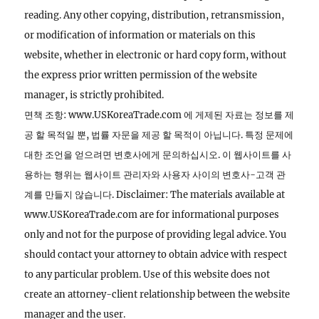
reading. Any other copying, distribution, retransmission,
or modification of information or materials on this
website, whether in electronic or hard copy form, without
the express prior written permission of the website
manager, is strictly prohibited.
면책 조항: www.USKoreaTrade.com 에 게제된 자료는 정보를 제
공 할 목적일 뿐, 법률 자문을 제공 할 목적이 아닙니다. 특정 문제에
대한 조언을 얻으려면 변호사에게 문의하십시오. 이 웹사이트를 사
용하는 행위는 웹사이트 관리자와 사용자 사이의 변호사-고객 관
계를 만들지 않습니다. Disclaimer: The materials available at
www.USKoreaTrade.com are for informational purposes
only and not for the purpose of providing legal advice. You
should contact your attorney to obtain advice with respect
to any particular problem. Use of this website does not
create an attorney-client relationship between the website
manager and the user.