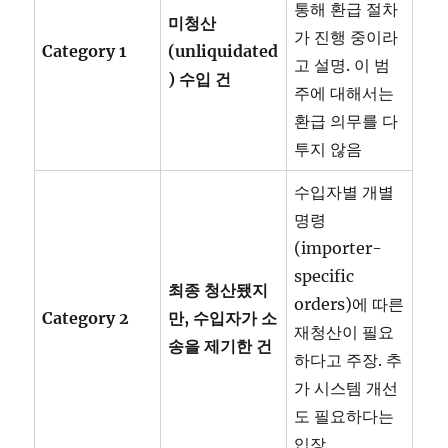
통해 환급 절차
미청산
가 진행 중이라
Category 1
(unliquidated
고 설명. 이 범
)
수입
건
주에 대해서는
환급 의무를 다
투지 않음
수입자별 개별
명령
(importer-
specific
최종
청산됐지
orders)에 따른
Category 2
만,
수입자가
소
재청산이 필요
송을
제기한
건
하다고 주장. 추
가 시스템 개선
도 필요하다는
입장