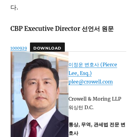
다.
CBP Executive Director 선언서 원문
1000929
DOWNLOAD
이정운 변호사 (Pierce
Lee, Esq.)
plee@crowell.com
Crowell & Moring LLP
워싱턴 D.C.
통상, 무역, 관세법 전문 변
호사