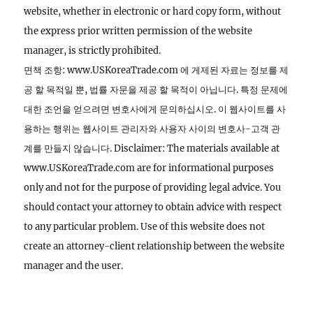
website, whether in electronic or hard copy form, without
the express prior written permission of the website
manager, is strictly prohibited.
면책 조항: www.USKoreaTrade.com 에 게제된 자료는 정보를 제
공 할 목적일 뿐, 법률 자문을 제공 할 목적이 아닙니다. 특정 문제에
대한 조언을 얻으려면 변호사에게 문의하십시오. 이 웹사이트를 사
용하는 행위는 웹사이트 관리자와 사용자 사이의 변호사-고객 관
계를 만들지 않습니다. Disclaimer: The materials available at
www.USKoreaTrade.com are for informational purposes
only and not for the purpose of providing legal advice. You
should contact your attorney to obtain advice with respect
to any particular problem. Use of this website does not
create an attorney-client relationship between the website
manager and the user.