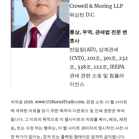
Crowell & Moring LLP
워싱턴 D.C.
통상, 무역, 관세법 전문 변
호사
반덤핑(AD), 상계관세
(CVD), 201조, 301조, 232
조, 338조, 122조, IEEPA
관세 관련 소송 및 컴플라
이언스
저작권 2016. www.USKoreaTrade.com. 판권 소유. 이 웹 사이트
에 게제된 자료을 읽기 위한 목적의 다운로드 및 인쇄 권한은 부여
됩니다. 그 이외의 목적으로 이 웹사이트의 자료를 복사, 배포, 재전
송, 또는 수정 하는 행위는, 이 웹 사이트 관리자의 명시적인 사전 서
면 허가가 없이는, 전자 또는 출력된 형태이든 엄격히 금지됩니다.