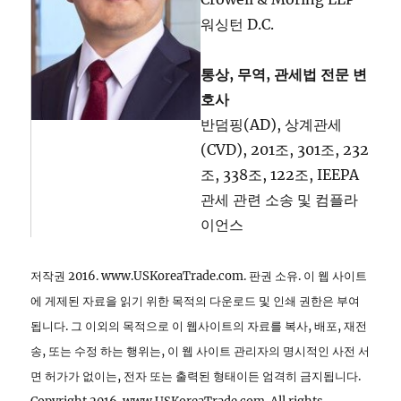
워싱턴 D.C.
통상, 무역, 관세법 전문 변
호사
반덤핑(AD), 상계관세
(CVD), 201조, 301조, 232
조, 338조, 122조, IEEPA
관세 관련 소송 및 컴플라
이언스
저작권 2016. www.USKoreaTrade.com. 판권 소유. 이 웹 사이트
에 게제된 자료을 읽기 위한 목적의 다운로드 및 인쇄 권한은 부여
됩니다. 그 이외의 목적으로 이 웹사이트의 자료를 복사, 배포, 재전
송, 또는 수정 하는 행위는, 이 웹 사이트 관리자의 명시적인 사전 서
면 허가가 없이는, 전자 또는 출력된 형태이든 엄격히 금지됩니다.