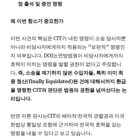
정
출석
및
증언
명령
왜
이번
항소가
중요한가
이번 사건의 핵심은 CIT가 내린 명령이 소송 당사자뿐
아니라 비당사자에게까지 적용되는 “보편적” 명령인
지 여부입니다. DOJ는연방법원이 비당사자에게까지
효력이 미치는 명령을 발할 권한이 없다고 주장합니
다.
즉, 소송을 제기하지 않은 수입자들, 특히 이미 최
종 청산(finally liquidated)된 건에 대해서까지 환급
을 명령한 CIT의 판단은 법원의 권한을 넘어선다는 논
리입니다.
반면 이튼 판사는CIT의 배타적·전국적 관할권과 미국
헌법상 통일성 조항에 근거하여 전국적 효력을 갖는
명령을 내릴 수 있다고 보고 있습니다.