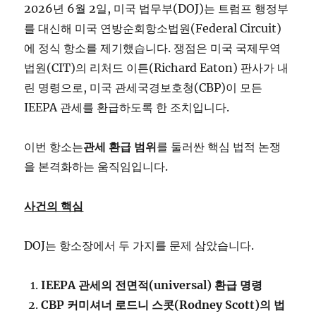
2026년 6월 2일, 미국 법무부(DOJ)는 트럼프 행정부
를 대신해 미국 연방순회항소법원(Federal Circuit)
에 정식 항소를 제기했습니다. 쟁점은 미국 국제무역
법원(CIT)의 리처드 이튼(Richard Eaton) 판사가 내
린 명령으로, 미국 관세국경보호청(CBP)이 모든
IEEPA 관세를 환급하도록 한 조치입니다.
이번 항소는
관세
환급
범위
를 둘러싼 핵심 법적 논쟁
을 본격화하는 움직임입니다.
사건의
핵심
DOJ는 항소장에서 두 가지를 문제 삼았습니다.
IEEPA
관세의
전면적(universal)
환급
명령
CBP
커미셔너
로드니
스콧(Rodney Scott)
의
법